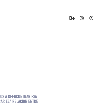
ños a reencontrar esa
rar esa relación entre