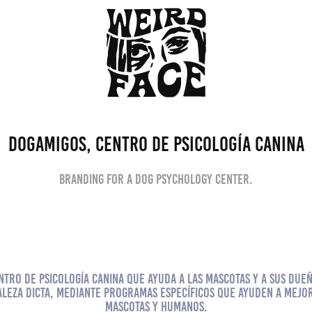
DogAmigos, Centro de Psicología Canina
Branding for a Dog Psychology Center.
ntro de Psicología Canina que ayuda a las mascotas y a sus due
leza dicta, mediante programas específicos que ayuden a mejo
mascotas y humanos.